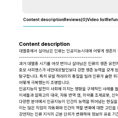
Content description
Reviews(0)
Video list
Refun
Content description
대멸종에서 살아남은 인류는 인공지능시대에 어떻게 생존의 
---------------------------------------------
과거 대멸종 시기를 여섯 번이나 살아남은 인류의 생존 유전
호모 사피엔스가 네안데르탈인보다 강한 생존 능력을 갖게 
탐구합니다. 특히 유발 하라리의 통찰을 빌려 인류가 숱한 
어떻게 극복했는지 조명합니다.
인공지능의 발전이 사회에 미치는 영향을 구체적인 사례를 들
이세돌과 알파고의 대국, 자동 번역 앱, 의약품 조제로봇, 신약 
다양한 분야에서 인공지능이 인간의 능력을 뛰어넘는 현실을
이는 많은 직업의 자동화와 인간의 역할 변화에 대한 고민을
강연자는 인류 지식의 근본 단위가 변화하며 정보의 유효 기