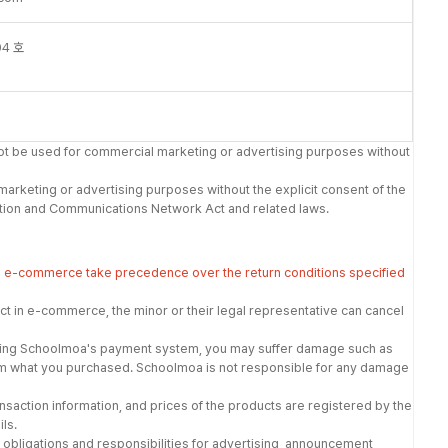
4 호
not be used for commercial marketing or advertising purposes without
 marketing or advertising purposes without the explicit consent of the
rmation and Communications Network Act and related laws.
in e-commerce take precedence over the return conditions specified
t in e-commerce, the minor or their legal representative can cancel
t using Schoolmoa's payment system, you may suffer damage such as
from what you purchased. Schoolmoa is not responsible for any damage
nsaction information, and prices of the products are registered by the
ls.
 obligations and responsibilities for advertising, announcement