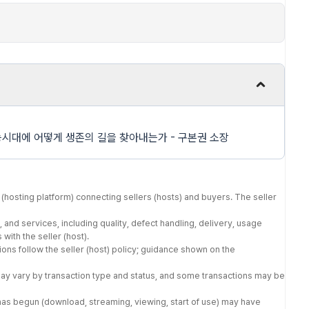
시대에 어떻게 생존의 길을 찾아내는가 - 구본권 소장
(hosting platform) connecting sellers (hosts) and buyers. The seller
 and services, including quality, defect handling, delivery, usage
with the seller (host).
tions follow the seller (host) policy; guidance shown on the
may vary by transaction type and status, and some transactions may be
has begun (download, streaming, viewing, start of use) may have