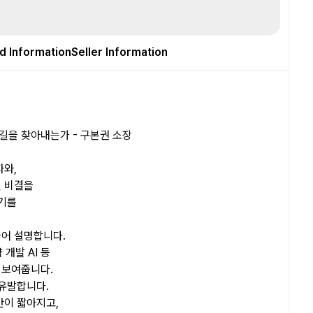
d Information
Seller Information
길을 찾아내는가 - 구본권 소장
자와,
된 비결을
위기를
어 설명합니다.
개발 AI 등
 보여줍니다.
 유발합니다.
간이 짧아지고,