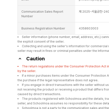
Communication Sales Report
제 2025-서울금천-240
Number
Business Registration Number
4358603003
Seller information (phone number, email, address, etc.) can
the explicit consent of the seller.
Collecting and using the seller's information for commercial
seller may result in fines or criminal penalties under the Info
Caution
The return regulations under the Consumer Protection Act 
by the seller.
If a minor purchases items under the Consumer Protection Ac
the purchase if the legal representative does not agree.
If you engage in direct transactions with the seller withou
not receiving the product or receiving a product that differs 
caused by direct transactions.
The products registered with Schoolmoa and the details, tra
seller, and Schoolmoa assumes no responsibility for these detai
Schoolmoa is not a party to the communication sales and the