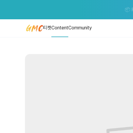
[GMC풀강연] 대멸종에서 살아남은 인류는 인공지능시대에 어떻게 생존
📦 
대멸종에서 살아남은 인류는 인공지능시대에 어떻게 생존의 길을 찾아내는가 - 구
티켓
Content
Community