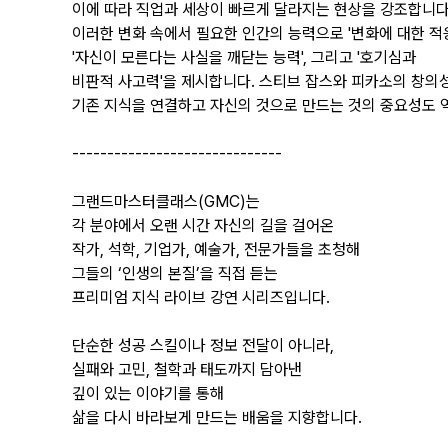
이에 따라 직업과 세상이 빠르게 달라지는 현상을 강조합니다
이러한 변화 속에서 필요한 인간의 능력으로 '변화에 대한 적응
'자신이 모른다는 사실을 깨닫는 능력', 그리고 '호기심과
비판적 사고력'을 제시합니다. 스티브 잡스와 피카소의 창의
기존 지식을 연결하고 자신의 것으로 만드는 것의 중요성도 
------------------------------
그랜드마스터클래스(GMC)는
각 분야에서 오랜 시간 자신의 길을 걸어온
작가, 석학, 기업가, 예술가, 전문가들을 초청해
그들의 ‘인생의 본질’을 직접 듣는
프리미엄 지식 라이브 강연 시리즈입니다.
단순한 성공 스킬이나 정보 전달이 아니라,
실패와 고민, 철학과 태도까지 담아낸
깊이 있는 이야기를 통해
삶을 다시 바라보게 만드는 배움을 지향합니다.