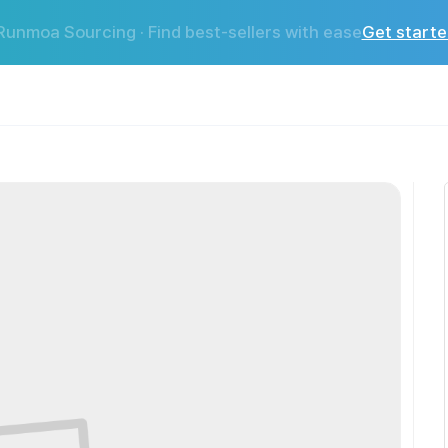
의 길을 찾아내는가 - 구본권 소장
Runmoa Sourcing · Find best-sellers with ease
Get starte
본권 소장---------------------------------------