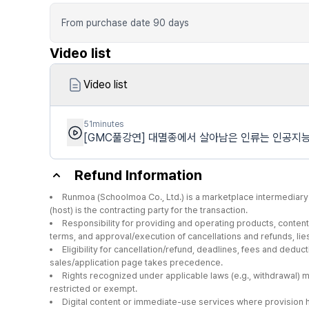
From purchase date
90
days
Video list
Video list
51minutes
[GMC풀강연] 대멸종에서 살아남은 인류는 인공지능
Refund Information
Runmoa (Schoolmoa Co., Ltd.) is a marketplace intermediary 
(host) is the contracting party for the transaction.
Responsibility for providing and operating products, content,
terms, and approval/execution of cancellations and refunds, lies 
Eligibility for cancellation/refund, deadlines, fees and deduc
sales/application page takes precedence.
Rights recognized under applicable laws (e.g., withdrawal) 
restricted or exempt.
Digital content or immediate-use services where provision 