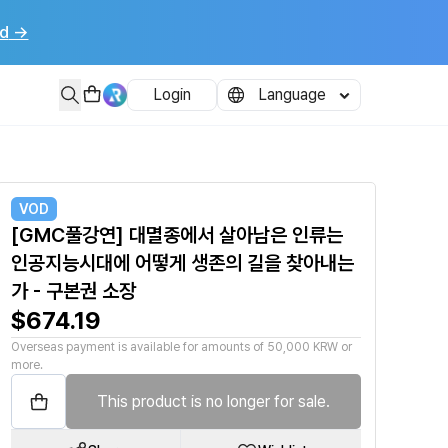
d
→
------과거 대멸종 시기를 여섯 번이나 살아남은 인류의 생존 유전자와, 호모
Login
Language
VOD
[GMC풀강연] 대멸종에서 살아남은 인류는
인공지능시대에 어떻게 생존의 길을 찾아내는
가 - 구본권 소장
$674.19
Overseas payment is available for amounts of 50,000 KRW or
more.
This product is no longer for sale.