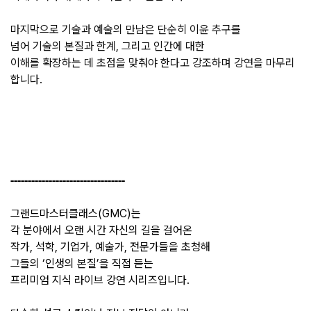
마지막으로
기술과
예술의
만남은
단순히
이윤
추구를
넘어
기술의
본질과
한계
, 
그리고
인간에
대한
이해를
확장하는
데
초점을
맞춰야
한다고
강조하며
강연을
마무리
합니다.
---------------------------------
그랜드마스터클래스(GMC)는
각 분야에서 오랜 시간 자신의 길을 걸어온
작가, 석학, 기업가, 예술가, 전문가들을 초청해
그들의 ‘인생의 본질’을 직접 듣는
프리미엄 지식 라이브 강연 시리즈입니다.