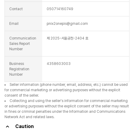
Contact
050714160749
Email
pnix2onepis@gmail.com
Communication
제 2025-서울금천-2404 호
Sales Report
Number
Business
4358603003
Registration
Number
Seller information (phone number, email, address, etc.) cannot be used
for commercial marketing or advertising purposes without the explicit
consent of the seller.
Collecting and using the seller's information for commercial marketing
or advertising purposes without the explicit consent of the seller may result
in fines or criminal penalties under the Information and Communications
Network Act and related laws.
Caution