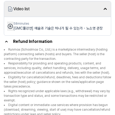
Video list
58minutes
[GMC풀강연] 예술과 기술은 하나가 될 수 있는가 - 노소영 관장
Refund Information
Runmoa (Schoolmoa Co., Ltd.) is a marketplace intermediary (hosting
platform) connecting sellers (hosts) and buyers. The seller (host) is the
contracting party for the transaction.
Responsibility for providing and operating products, content, and
services, including quality, defect handling, delivery, usage terms, and
approval/execution of cancellations and refunds, lies with the seller (host).
Eligibility for cancellation/refund, deadlines, fees and deductions follow
the seller (host) policy; guidance shown on the sales/application page
takes precedence.
Rights recognized under applicable laws (e.g., withdrawal) may vary by
transaction type and status, and some transactions may be restricted or
exempt.
Digital content or immediate-use services where provision has begun
(download, streaming, viewing, start of use) may have cancellation/refund
restrictions under laws and seller policy.