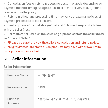
Cancellation fees or refund processing costs may apply depending on
payment method, timing, usage status, fulfillment/delivery status, refund
reason, and seller policy.
Refund method and processing time may vary per external policies of
payment processors or card issuers.
Final approval of cancellation/refund and fulfillment responsibility lies
with the seller (host).
For matters not listed on the sales page, please contact the seller (host)
via “Contact Seller.”
*Please be sure to review the seller’s cancellation and refund policy.
*Digital/immediate/started-use products may have withdrawal limits
once provision has started.
Seller Information
Seller Information
Business Name
주식회사 불사조
Representative
이효찬
Business
서울특별시 마포구 월드컵북로 161, 7층(성산동)
Address