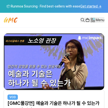
[GMC풀강연] 예술과 기술은 하나가 될 수 있는가 - 노소영 관장
📦 Runmoa Sourcing · Find best-sellers with ease
Get started
→
[GMC풀강연] 예술과 기술은 하나가 될 수 있는가 - 노소영 관장-------
Menu
VOD
[GMC풀강연] 예술과 기술은 하나가 될 수 있는가